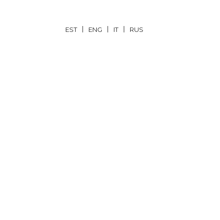
EST
ENG
IT
RUS